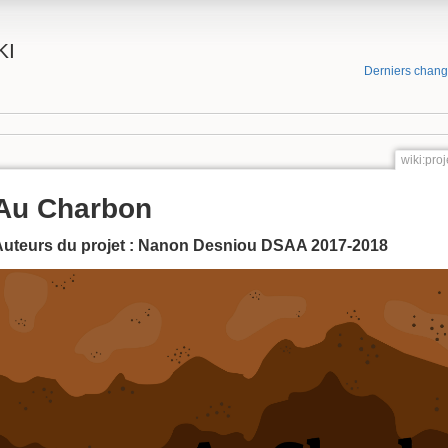
KI
Derniers chan
wiki:pro
Au Charbon
Auteurs du projet : Nanon Desniou DSAA 2017-2018