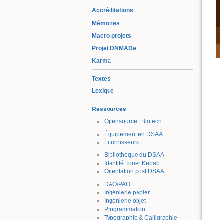
Accréditations
Mémoires
Macro-projets
Projet DNMADe
Karma
Textes
Lexique
Ressources
Opensource | Biotech
Équipement en DSAA
Fournisseurs
Bibliothèque du DSAA
Identité Toner Kebab
Orientation post DSAA
DAO/PAO
Ingénierie papier
Ingénierie objet
Programmation
Typographie & Calligraphie