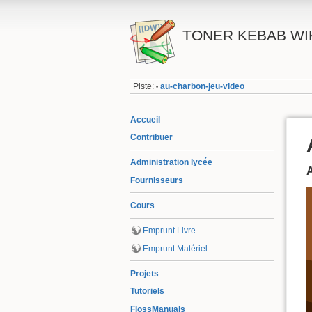
TONER KEBAB WI
Piste:
au-charbon-jeu-video
•
Accueil
Contribuer
Administration lycée
Fournisseurs
Cours
Emprunt Livre
Emprunt Matériel
Projets
Tutoriels
FlossManuals