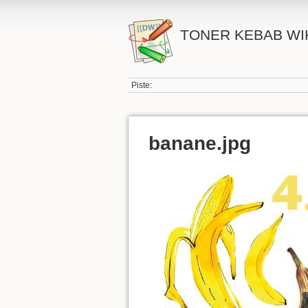
TONER KEBAB WI
Piste:
banane.jpg